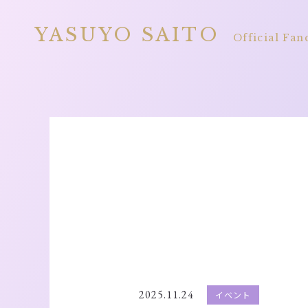
YASUYO SAITO
Official Fan
2025.11.24
イベント