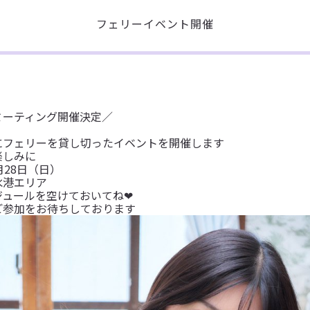
フェリーイベント開催
ミーティング開催決定
／
にフェリーを貸し切ったイベントを開催します
楽しみに
月28日（日）
水港エリア
ュールを空けておいてね❤︎
ご参加をお待ちしております